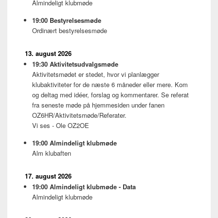
Almindeligt klubmøde
19:00
Bestyrelsesmøde
Ordinært bestyrelsesmøde
13. august 2026
19:30
Aktivitetsudvalgsmøde
Aktivitetsmødet er stedet, hvor vi planlægger
klubaktiviteter for de næste 6 måneder eller mere. Kom
og deltag med idéer, forslag og kommentarer. Se referat
fra seneste møde på hjemmesiden under fanen
OZ6HR/Aktivitetsmøde/Referater.
Vi ses - Ole OZ2OE
19:00
Almindeligt klubmøde
Alm klubaften
17. august 2026
19:00
Almindeligt klubmøde - Data
Almindeligt klubmøde