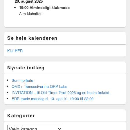
20. august 2026
19:00
Almindeligt klubmøde
Alm klubaften
Se hele kalenderen
Klik HER
Nyeste indlæg
Sommerferie
QMX+ Transceiver fra QRP Labs
INVITATION – til Old Timer Træf 2026 og en bedre frokost.
EDR møde mandag d. 13. april kl. 19:30 til 22:00
Kategorier
Kategorier