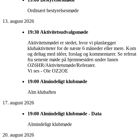
Ordinært bestyrelsesmøde
13. august 2026
19:30
Aktivitetsudvalgsmøde
Aktivitetsmødet er stedet, hvor vi planlægger
klubaktiviteter for de næste 6 måneder eller mere. Kom
og deltag med idéer, forslag og kommentarer. Se referat
fra seneste møde på hjemmesiden under fanen
OZ6HR/Aktivitetsmøde/Referater.
Vi ses - Ole OZ2OE
19:00
Almindeligt klubmøde
Alm klubaften
17. august 2026
19:00
Almindeligt klubmøde - Data
Almindeligt klubmøde
20. august 2026