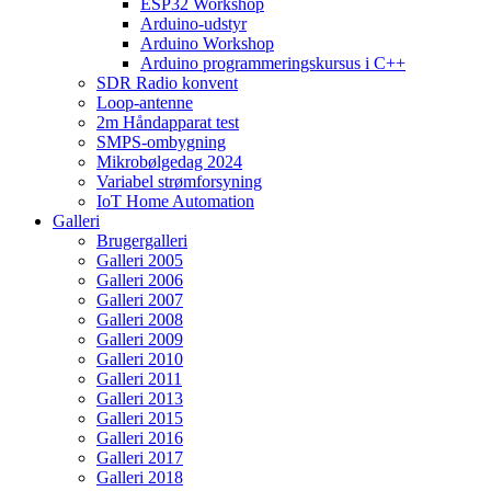
ESP32 Workshop
Arduino-udstyr
Arduino Workshop
Arduino programmeringskursus i C++
SDR Radio konvent
Loop-antenne
2m Håndapparat test
SMPS-ombygning
Mikrobølgedag 2024
Variabel strømforsyning
IoT Home Automation
Galleri
Brugergalleri
Galleri 2005
Galleri 2006
Galleri 2007
Galleri 2008
Galleri 2009
Galleri 2010
Galleri 2011
Galleri 2013
Galleri 2015
Galleri 2016
Galleri 2017
Galleri 2018