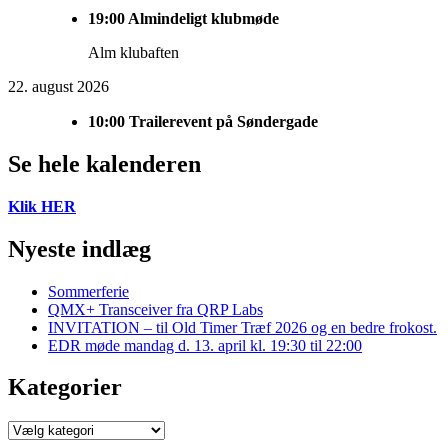
19:00
Almindeligt klubmøde
Alm klubaften
22. august 2026
10:00
Trailerevent på Søndergade
Se hele kalenderen
Klik HER
Nyeste indlæg
Sommerferie
QMX+ Transceiver fra QRP Labs
INVITATION – til Old Timer Træf 2026 og en bedre frokost.
EDR møde mandag d. 13. april kl. 19:30 til 22:00
Kategorier
Kategorier