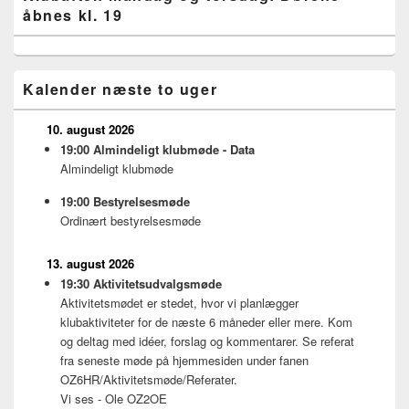
åbnes kl. 19
Widget
Area
Kalender næste to uger
10. august 2026
19:00
Almindeligt klubmøde - Data
Almindeligt klubmøde
19:00
Bestyrelsesmøde
Ordinært bestyrelsesmøde
13. august 2026
19:30
Aktivitetsudvalgsmøde
Aktivitetsmødet er stedet, hvor vi planlægger
klubaktiviteter for de næste 6 måneder eller mere. Kom
og deltag med idéer, forslag og kommentarer. Se referat
fra seneste møde på hjemmesiden under fanen
OZ6HR/Aktivitetsmøde/Referater.
Vi ses - Ole OZ2OE