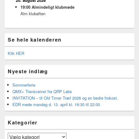
20. august 2026
19:00
Almindeligt klubmøde
Alm klubaften
Se hele kalenderen
Klik HER
Nyeste indlæg
Sommerferie
QMX+ Transceiver fra QRP Labs
INVITATION – til Old Timer Træf 2026 og en bedre frokost.
EDR møde mandag d. 13. april kl. 19:30 til 22:00
Kategorier
Kategorier