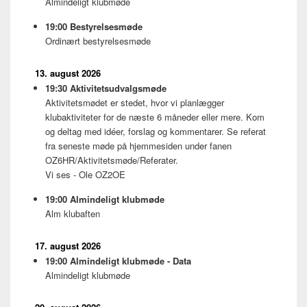
Almindeligt klubmøde
19:00
Bestyrelsesmøde
Ordinært bestyrelsesmøde
13. august 2026
19:30
Aktivitetsudvalgsmøde
Aktivitetsmødet er stedet, hvor vi planlægger
klubaktiviteter for de næste 6 måneder eller mere. Kom
og deltag med idéer, forslag og kommentarer. Se referat
fra seneste møde på hjemmesiden under fanen
OZ6HR/Aktivitetsmøde/Referater.
Vi ses - Ole OZ2OE
19:00
Almindeligt klubmøde
Alm klubaften
17. august 2026
19:00
Almindeligt klubmøde - Data
Almindeligt klubmøde