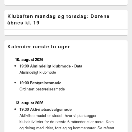
Primary
Klubaften mandag og torsdag: Dørene
Sidebar
åbnes kl. 19
Widget
Area
Kalender næste to uger
10. august 2026
19:00
Almindeligt klubmøde - Data
Almindeligt klubmøde
19:00
Bestyrelsesmøde
Ordinært bestyrelsesmøde
13. august 2026
19:30
Aktivitetsudvalgsmøde
Aktivitetsmødet er stedet, hvor vi planlægger
klubaktiviteter for de næste 6 måneder eller mere. Kom
og deltag med idéer, forslag og kommentarer. Se referat