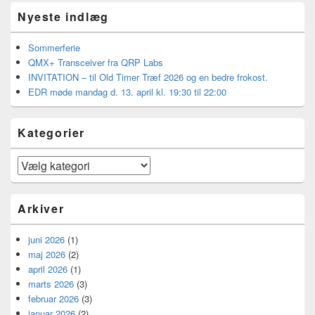
Nyeste indlæg
Sommerferie
QMX+ Transceiver fra QRP Labs
INVITATION – til Old Timer Træf 2026 og en bedre frokost.
EDR møde mandag d. 13. april kl. 19:30 til 22:00
Kategorier
Kategorier
Arkiver
juni 2026
(1)
maj 2026
(2)
april 2026
(1)
marts 2026
(3)
februar 2026
(3)
januar 2026
(2)