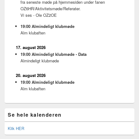
fra seneste møde på hjemmesiden under fanen
OZ6HR/Aktivitetsmøde/Referater.
Vi ses - Ole OZ2OE
19:00
Almindeligt klubmøde
Alm klubaften
17. august 2026
19:00
Almindeligt klubmøde - Data
Almindeligt klubmøde
20. august 2026
19:00
Almindeligt klubmøde
Alm klubaften
Se hele kalenderen
Klik HER