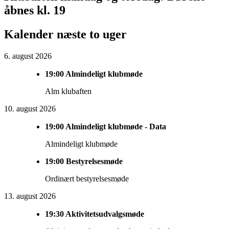
Sidebar
åbnes kl. 19
Widget
Kalender næste to uger
Area
6. august 2026
19:00
Almindeligt klubmøde
Alm klubaften
10. august 2026
19:00
Almindeligt klubmøde - Data
Almindeligt klubmøde
19:00
Bestyrelsesmøde
Ordinært bestyrelsesmøde
13. august 2026
19:30
Aktivitetsudvalgsmøde