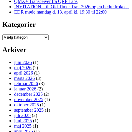
QMX+ Transceiver fra QRP Labs
INVITATION – til Old Timer Træf 2026 og en bedre frokost.
EDR møde mandag d. 13. april kl. 19:30 til 22:00
Kategorier
Kategorier
Arkiver
juni 2026
(1)
maj 2026
(2)
april 2026
(1)
marts 2026
(3)
februar 2026
(3)
januar 2026
(2)
december 2025
(2)
november 2025
(1)
oktober 2025
(1)
september 2025
(1)
juli 2025
(2)
juni 2025
(1)
maj 2025
(1)
april 2025
(1)