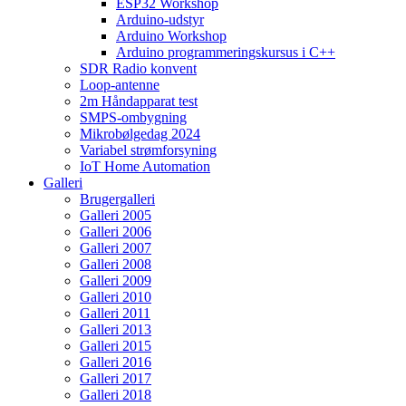
ESP32 Workshop
Arduino-udstyr
Arduino Workshop
Arduino programmeringskursus i C++
SDR Radio konvent
Loop-antenne
2m Håndapparat test
SMPS-ombygning
Mikrobølgedag 2024
Variabel strømforsyning
IoT Home Automation
Galleri
Brugergalleri
Galleri 2005
Galleri 2006
Galleri 2007
Galleri 2008
Galleri 2009
Galleri 2010
Galleri 2011
Galleri 2013
Galleri 2015
Galleri 2016
Galleri 2017
Galleri 2018