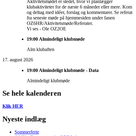
Aktivitetsmødet er stedet, hvor vi planlægger
klubaktiviteter for de næste 6 måneder eller mere. Kom
og deltag med idéer, forslag og kommentarer. Se referat
fra seneste møde på hjemmesiden under fanen
OZ6HR/Aktivitetsmøde/Referater.
Vi ses - Ole OZ2OE
19:00
Almindeligt klubmøde
Alm klubaften
17. august 2026
19:00
Almindeligt klubmøde - Data
Almindeligt klubmøde
Se hele kalenderen
Klik HER
Nyeste indlæg
Sommerferie