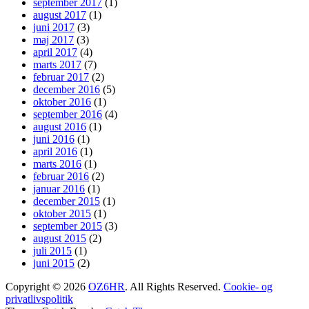
september 2017
(1)
august 2017
(1)
juni 2017
(3)
maj 2017
(3)
april 2017
(4)
marts 2017
(7)
februar 2017
(2)
december 2016
(5)
oktober 2016
(1)
september 2016
(4)
august 2016
(1)
juni 2016
(1)
april 2016
(1)
marts 2016
(1)
februar 2016
(2)
januar 2016
(1)
december 2015
(1)
oktober 2015
(1)
september 2015
(3)
august 2015
(2)
juli 2015
(1)
juni 2015
(2)
Copyright © 2026
OZ6HR
. All Rights Reserved.
Cookie- og
privatlivspolitik