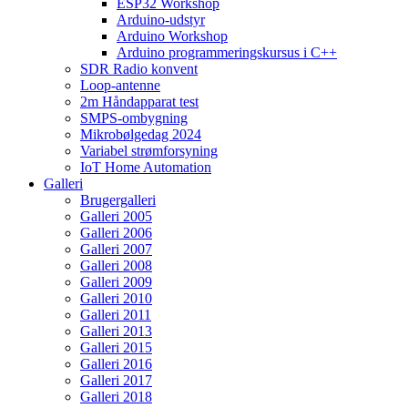
ESP32 Workshop
Arduino-udstyr
Arduino Workshop
Arduino programmeringskursus i C++
SDR Radio konvent
Loop-antenne
2m Håndapparat test
SMPS-ombygning
Mikrobølgedag 2024
Variabel strømforsyning
IoT Home Automation
Galleri
Brugergalleri
Galleri 2005
Galleri 2006
Galleri 2007
Galleri 2008
Galleri 2009
Galleri 2010
Galleri 2011
Galleri 2013
Galleri 2015
Galleri 2016
Galleri 2017
Galleri 2018