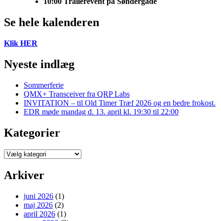
10:00
Trailerevent på Søndergade
Se hele kalenderen
Klik HER
Nyeste indlæg
Sommerferie
QMX+ Transceiver fra QRP Labs
INVITATION – til Old Timer Træf 2026 og en bedre frokost.
EDR møde mandag d. 13. april kl. 19:30 til 22:00
Kategorier
Kategorier
Arkiver
juni 2026
(1)
maj 2026
(2)
april 2026
(1)