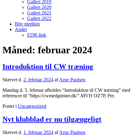
Galleri 2019
Galleri 2020
Galleri 2021
Galleri 2022
Bliv medlem
Andet
EDR-link
Måned:
februar 2024
Introduktion til CW træning
Skrevet d.
2. februar 2024
af
Arne Paulsen
Mandag d. 5. februar afholdes “Introduktion til CW træning” med
referencer til “https://cwmedgnister.dk/”.MVH OZ7P, Per.
Postet i
Uncategorized
Nyt klubblad er nu tilgængeligt
Skrevet d.
1. februar 2024
af
Arne Paulsen