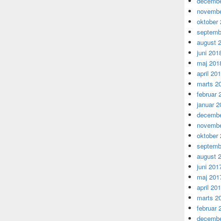
decembe
novembe
oktober
septemb
august 
juni 201
maj 201
april 20
marts 2
februar 
januar 2
decembe
novembe
oktober
septemb
august 
juni 201
maj 201
april 20
marts 2
februar 
decembe