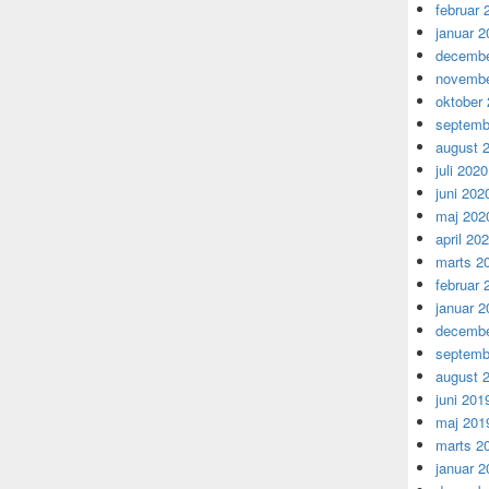
februar 
januar 2
decembe
novembe
oktober
septemb
august 
juli 2020
juni 202
maj 202
april 20
marts 2
februar 
januar 2
decembe
septemb
august 
juni 201
maj 201
marts 2
januar 2