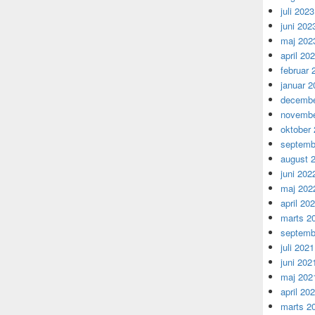
juli 2023
juni 202
maj 202
april 20
februar 
januar 2
decembe
novembe
oktober
septemb
august 
juni 202
maj 202
april 20
marts 2
septemb
juli 2021
juni 202
maj 202
april 20
marts 2