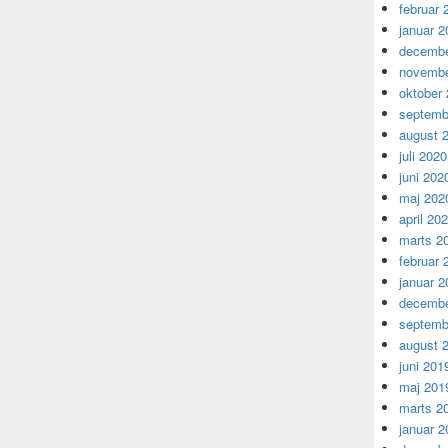
februar 
januar 2
decembe
novembe
oktober
septemb
august 
juli 2020
juni 202
maj 202
april 20
marts 2
februar 
januar 2
decembe
septemb
august 
juni 201
maj 201
marts 2
januar 2