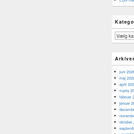
Katego
Kategorier
Arkive
juni 202
maj 202
april 20
marts 2
februar 
januar 2
decembe
novembe
oktober
septemb