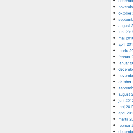
decembe
novembe
oktober
septemb
august 
juni 201
maj 201
april 20
marts 2
februar 
januar 2
decembe
novembe
oktober
septemb
august 
juni 201
maj 201
april 20
marts 2
februar 
decembe