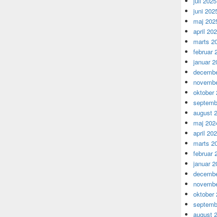
juli 2025
juni 202
maj 202
april 20
marts 2
februar 
januar 2
decembe
novembe
oktober
septemb
august 
maj 202
april 20
marts 2
februar 
januar 2
decembe
novembe
oktober
septemb
august 