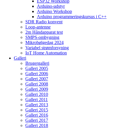
ESP32 Workshop
Arduino-udstyr
Arduino Workshop
Arduino programmeringskursus i C++
SDR Radio konvent
Loop-antenne
2m Håndapparat test
SMPS-ombygning
Mikrobølgedag 2024
Variabel strømforsyning
IoT Home Automation
Galleri
Brugergalleri
Galleri 2005
Galleri 2006
Galleri 2007
Galleri 2008
Galleri 2009
Galleri 2010
Galleri 2011
Galleri 2013
Galleri 2015
Galleri 2016
Galleri 2017
Galleri 2018