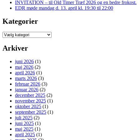
INVITATION – til Old Timer Træf 2026 og en bedre frokost.
EDR møde mandag d. 13. april kl. 19:30 til 22:00
Kategorier
Kategorier
Arkiver
juni 2026
(1)
maj 2026
(2)
april 2026
(1)
marts 2026
(3)
februar 2026
(3)
januar 2026
(2)
december 2025
(2)
november 2025
(1)
oktober 2025
(1)
september 2025
(1)
juli 2025
(2)
juni 2025
(1)
maj 2025
(1)
april 2025
(1)