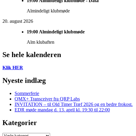
19:00
Almindeligt klubmøde - Data
Almindeligt klubmøde
20. august 2026
19:00
Almindeligt klubmøde
Alm klubaften
Se hele kalenderen
Klik HER
Nyeste indlæg
Sommerferie
QMX+ Transceiver fra QRP Labs
INVITATION – til Old Timer Træf 2026 og en bedre frokost.
EDR møde mandag d. 13. april kl. 19:30 til 22:00
Kategorier
Kategorier