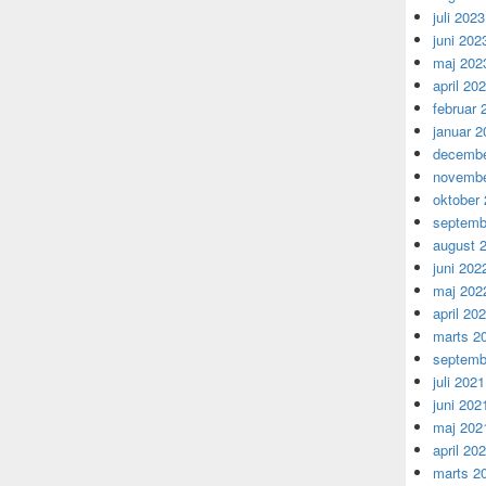
juli 2023
juni 202
maj 202
april 20
februar 
januar 2
decembe
novembe
oktober
septemb
august 
juni 202
maj 202
april 20
marts 2
septemb
juli 2021
juni 202
maj 202
april 20
marts 2