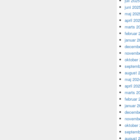
juli 2025
juni 202
maj 202
april 20
marts 2
februar 
januar 2
decembe
novembe
oktober
septemb
august 
maj 202
april 20
marts 2
februar 
januar 2
decembe
novembe
oktober
septemb
august 