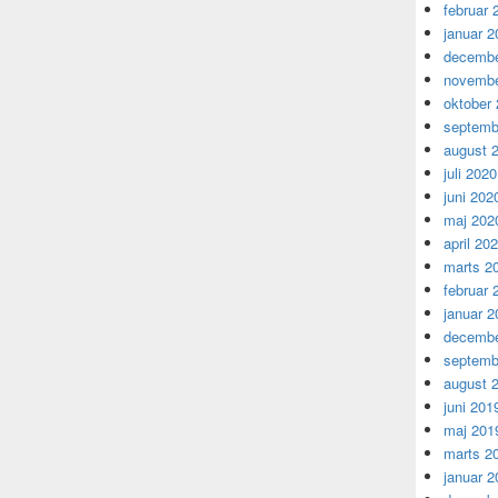
februar 
januar 2
decembe
novembe
oktober
septemb
august 
juli 2020
juni 202
maj 202
april 20
marts 2
februar 
januar 2
decembe
septemb
august 
juni 201
maj 201
marts 2
januar 2