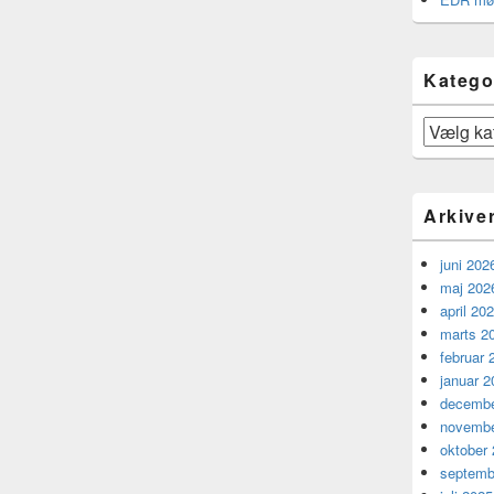
Katego
Kategorier
Arkive
juni 202
maj 202
april 20
marts 2
februar 
januar 2
decembe
novembe
oktober
septemb