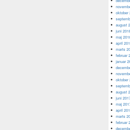
decembe
novembe
oktober
septemb
august 
juni 201
maj 201
april 20
marts 2
februar 
januar 2
decembe
novembe
oktober
septemb
august 
juni 201
maj 201
april 20
marts 2
februar 
decembe