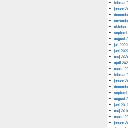
februar 
januar 2
decembe
novembe
oktober
septemb
august 
juli 2020
juni 202
maj 202
april 20
marts 2
februar 
januar 2
decembe
septemb
august 
juni 201
maj 201
marts 2
januar 2