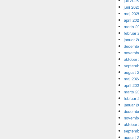
juli 2025
juni 202
maj 202
april 20
marts 2
februar 
januar 2
decembe
novembe
oktober
septemb
august 
maj 202
april 20
marts 2
februar 
januar 2
decembe
novembe
oktober
septemb
august 