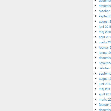
decembe
novembe
oktober
septemb
august 
juni 201
maj 201
april 20
marts 2
februar 
januar 2
decembe
novembe
oktober
septemb
august 
juni 201
maj 201
april 20
marts 2
februar 
decembe