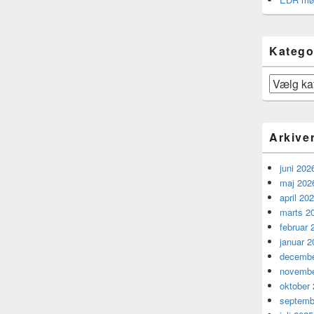
Katego
Kategorier
Arkive
juni 202
maj 202
april 20
marts 2
februar 
januar 2
decembe
novembe
oktober
septemb