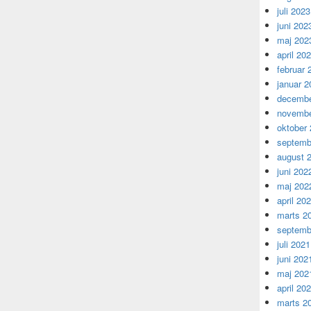
juli 2023
juni 202
maj 202
april 20
februar 
januar 2
decembe
novembe
oktober
septemb
august 
juni 202
maj 202
april 20
marts 2
septemb
juli 2021
juni 202
maj 202
april 20
marts 2