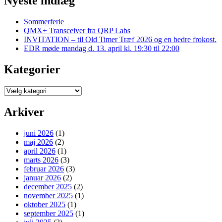
Nyeste indlæg
Sommerferie
QMX+ Transceiver fra QRP Labs
INVITATION – til Old Timer Træf 2026 og en bedre frokost.
EDR møde mandag d. 13. april kl. 19:30 til 22:00
Kategorier
Kategorier
Arkiver
juni 2026
(1)
maj 2026
(2)
april 2026
(1)
marts 2026
(3)
februar 2026
(3)
januar 2026
(2)
december 2025
(2)
november 2025
(1)
oktober 2025
(1)
september 2025
(1)