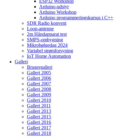
ESP32 Workshop
Arduino-udstyr
Arduino Workshop
Arduino programmeringskursus i C++
SDR Radio konvent
Loop-antenne
2m Håndapparat test
SMPS-ombygning
Mikrobølgedag 2024
Variabel strømforsyning
IoT Home Automation
Galleri
Brugergalleri
Galleri 2005
Galleri 2006
Galleri 2007
Galleri 2008
Galleri 2009
Galleri 2010
Galleri 2011
Galleri 2013
Galleri 2015
Galleri 2016
Galleri 2017
Galleri 2018