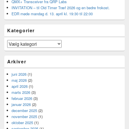
QMX+ Transceiver fra QRP Labs
INVITATION – til Old Timer Træf 2026 og en bedre frokost.
EDR møde mandag d. 13. april kl. 19:30 til 22:00
Kategorier
Kategorier
Arkiver
juni 2026
(1)
maj 2026
(2)
april 2026
(1)
marts 2026
(3)
februar 2026
(3)
januar 2026
(2)
december 2025
(2)
november 2025
(1)
oktober 2025
(1)
september 2025
(1)