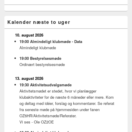
Area
Kalender næste to uger
10. august 2026
19:00
Almindeligt klubmøde - Data
Almindeligt klubmøde
19:00
Bestyrelsesmøde
Ordinært bestyrelsesmøde
13. august 2026
19:30
Aktivitetsudvalgsmøde
Aktivitetsmødet er stedet, hvor vi planlægger
klubaktiviteter for de næste 6 måneder eller mere. Kom
og deltag med idéer, forslag og kommentarer. Se referat
fra seneste møde på hjemmesiden under fanen
OZ6HR/Aktivitetsmøde/Referater.
Vi ses - Ole OZ2OE