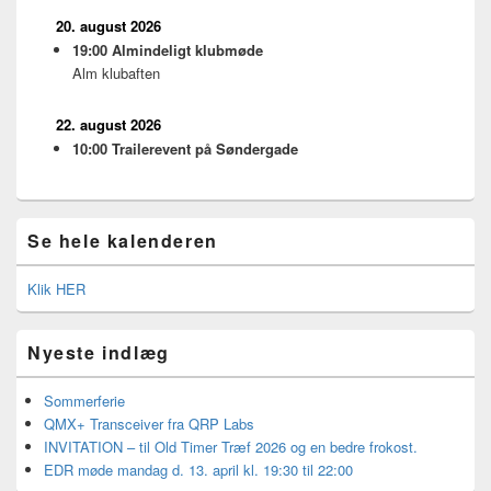
20. august 2026
19:00
Almindeligt klubmøde
Alm klubaften
22. august 2026
10:00
Trailerevent på Søndergade
Se hele kalenderen
Klik HER
Nyeste indlæg
Sommerferie
QMX+ Transceiver fra QRP Labs
INVITATION – til Old Timer Træf 2026 og en bedre frokost.
EDR møde mandag d. 13. april kl. 19:30 til 22:00