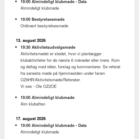
19:00
Almindeligt klubmøde - Data
Almindeligt klubmøde
19:00
Bestyrelsesmøde
Ordinært bestyrelsesmøde
13. august 2026
19:30
Aktivitetsudvalgsmøde
Aktivitetsmødet er stedet, hvor vi planlægger
klubaktiviteter for de næste 6 måneder eller mere. Kom
og deltag med idéer, forslag og kommentarer. Se referat
fra seneste møde på hjemmesiden under fanen
OZ6HR/Aktivitetsmøde/Referater.
Vi ses - Ole OZ2OE
19:00
Almindeligt klubmøde
Alm klubaften
17. august 2026
19:00
Almindeligt klubmøde - Data
Almindeligt klubmøde