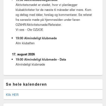
Aktivitetsmødet er stedet, hvor vi planlægger
klubaktiviteter for de næste 6 måneder eller mere. Kom
og deltag med idéer, forslag og kommentarer. Se referat
fra seneste møde på hjemmesiden under fanen
OZ6HR/Aktivitetsmøde/Referater.
Vi ses - Ole OZ2OE
19:00
Almindeligt klubmøde
Alm klubaften
17. august 2026
19:00
Almindeligt klubmøde - Data
Almindeligt klubmøde
Se hele kalenderen
Klik HER