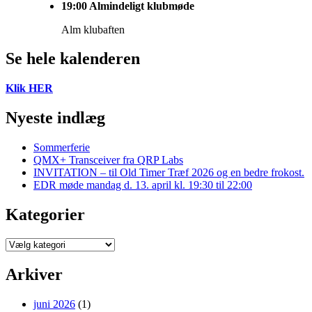
19:00
Almindeligt klubmøde
Alm klubaften
Se hele kalenderen
Klik HER
Nyeste indlæg
Sommerferie
QMX+ Transceiver fra QRP Labs
INVITATION – til Old Timer Træf 2026 og en bedre frokost.
EDR møde mandag d. 13. april kl. 19:30 til 22:00
Kategorier
Kategorier
Arkiver
juni 2026
(1)