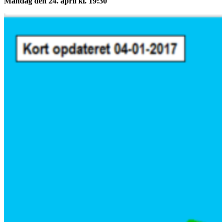
Mandag den 24. april kl. 19:30