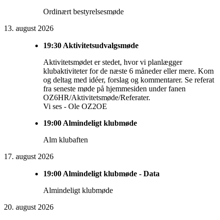
Ordinært bestyrelsesmøde
13. august 2026
19:30
Aktivitetsudvalgsmøde
Aktivitetsmødet er stedet, hvor vi planlægger
klubaktiviteter for de næste 6 måneder eller mere. Kom
og deltag med idéer, forslag og kommentarer. Se referat
fra seneste møde på hjemmesiden under fanen
OZ6HR/Aktivitetsmøde/Referater.
Vi ses - Ole OZ2OE
19:00
Almindeligt klubmøde
Alm klubaften
17. august 2026
19:00
Almindeligt klubmøde - Data
Almindeligt klubmøde
20. august 2026