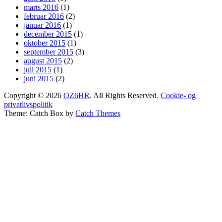
marts 2016
(1)
februar 2016
(2)
januar 2016
(1)
december 2015
(1)
oktober 2015
(1)
september 2015
(3)
august 2015
(2)
juli 2015
(1)
juni 2015
(2)
Copyright © 2026
OZ6HR
. All Rights Reserved.
Cookie- og
privatlivspolitik
Theme: Catch Box by
Catch Themes
Scroll
Up