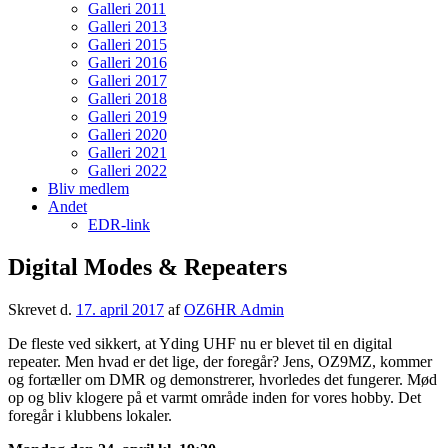
Galleri 2011
Galleri 2013
Galleri 2015
Galleri 2016
Galleri 2017
Galleri 2018
Galleri 2019
Galleri 2020
Galleri 2021
Galleri 2022
Bliv medlem
Andet
EDR-link
Digital Modes & Repeaters
Skrevet d.
17. april 2017
af
OZ6HR Admin
De fleste ved sikkert, at Yding UHF nu er blevet til en digital
repeater. Men hvad er det lige, der foregår? Jens, OZ9MZ, kommer
og fortæller om DMR og demonstrerer, hvorledes det fungerer. Mød
op og bliv klogere på et varmt område inden for vores hobby. Det
foregår i klubbens lokaler.